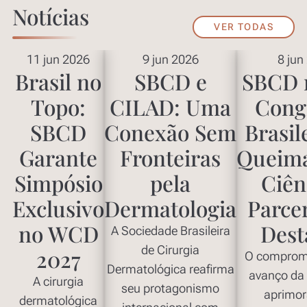
Notícias
VER TODAS
11 jun 2026
9 jun 2026
8 jun
Brasil no
SBCD e
SBCD 
Topo:
CILAD: Uma
Cong
SBCD
Conexão Sem
Brasil
Garante
Fronteiras
Queima
Simpósio
pela
Ciên
Exclusivo
Dermatologia
Parce
no WCD
Dest
A Sociedade Brasileira
de Cirurgia
2027
O comprom
Dermatológica reafirma
avanço da 
A cirurgia
seu protagonismo
aprimo
dermatológica