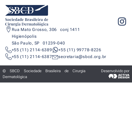
Rua Mato Grosso, 306 conj 1411
Higienópolis
São Paulo, SP 01239-040
+55 (11) 2114-6389
+55 (11) 99778-8226
+55 (11) 2114-6387
secretaria@sbcd.org.br
© SBCD Sociedade Brasileira de Cirurgia
Desenvolvido por
Dermatológica