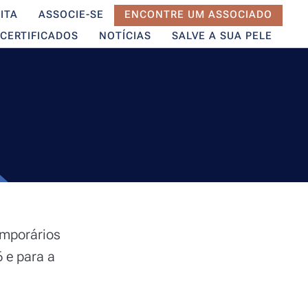
ITA
ASSOCIE-SE
ENCONTRE UM ASSOCIADO
CERTIFICADOS
NOTÍCIAS
SALVE A SUA PELE
emporários
 e para a