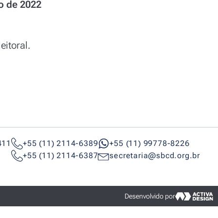
o de 2022
itoral.
411
+55 (11) 2114-6389
+55 (11) 99778-8226
+55 (11) 2114-6387
secretaria@sbcd.org.br
Desenvolvido por