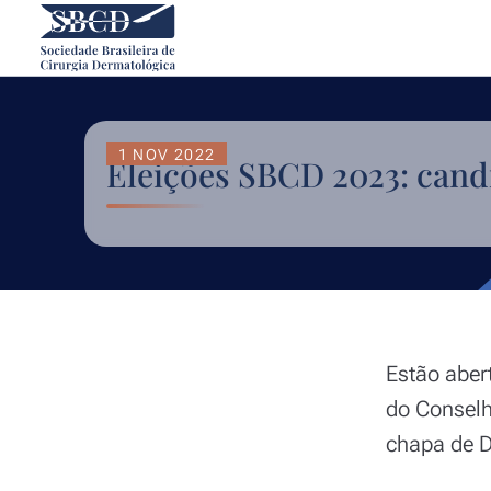
1 NOV 2022
Eleições SBCD 2023: cand
Estão aber
do Conselh
chapa de D