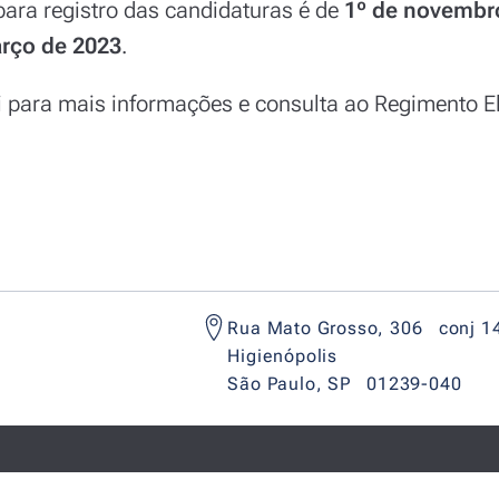
para registro das candidaturas é de
1º de novembr
rço de 2023
.
i
para mais informações e consulta ao Regimento Ele
Rua Mato Grosso, 306 conj 1
Higienópolis
São Paulo, SP 01239-040