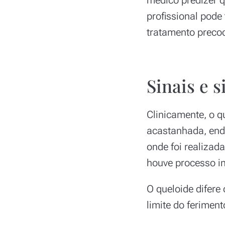
profissional pode
tratamento preco
Sinais e 
Clinicamente, o 
acastanhada, endu
onde foi realizad
houve processo in
O queloide difere 
limite do feriment