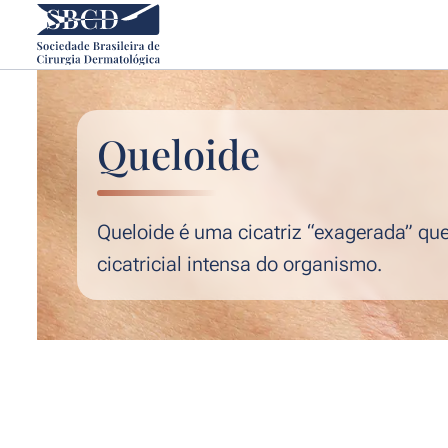
Queloide
Queloide é uma cicatriz “exagerada” qu
cicatricial intensa do organismo.