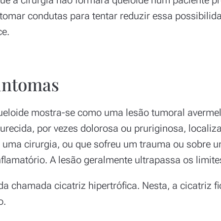
 tomar condutas para tentar reduzir essa possibilid
ce.
sintomas
queloide mostra-se como uma lesão tumoral averme
recida, por vezes dolorosa ou pruriginosa, localiz
a uma cirurgia, ou que sofreu um trauma ou sobre 
flamatório. A lesão geralmente ultrapassa os limite
da chamada cicatriz hipertrófica. Nesta, a cicatriz fi
o.